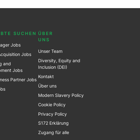
EBTE SUCHEN
ÜBER
UNS
ager Jobs
Unser Team
Acquisition Jobs
Diversity, Equity and
g and
Inclusion (DEI)
pment Jobs
Kontakt
ness Partner Jobs
Über uns
obs
Modern Slavery Policy
Cookie Policy
Privacy Policy
S172 Erklärung
Zugang für alle