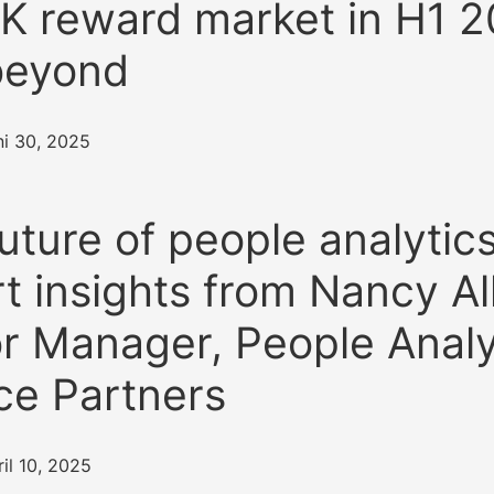
K reward market in H1 
beyond
ni 30, 2025
uture of people analytics
t insights from Nancy Al
r Manager, People Analy
ce Partners
il 10, 2025