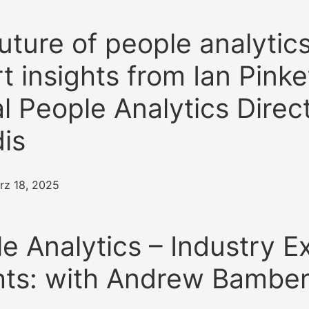
uture of people analytics
t insights from Ian Pinke
l People Analytics Direct
dis
rz 18, 2025
e Analytics – Industry E
hts: with Andrew Bambe