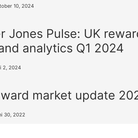
tober 10, 2024
r Jones Pulse: UK rewar
and analytics Q1 2024
i 2, 2024
eward market update 20
ni 30, 2022