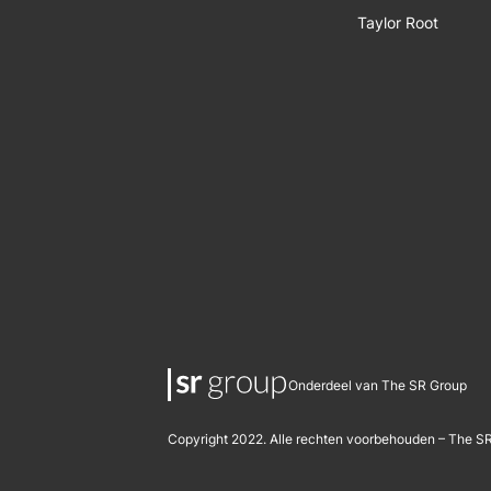
Taylor Root
Onderdeel van The SR Group
Copyright 2022. Alle rechten voorbehouden – The S