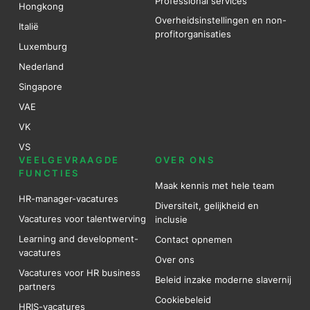
Professional services
Hongkong
Overheidsinstellingen en non-
Italië
profitorganisaties
Luxemburg
Nederland
Singapore
VAE
VK
VS
VEELGEVRAAGDE
OVER ONS
FUNCTIES
Maak kennis met hele team
HR-manager-vacatures
Diversiteit, gelijkheid en
Vacatures voor talentwerving
inclusie
Learning and development-
Contact opnemen
vacatures
Over ons
Vacatures voor HR business
Beleid inzake moderne slavernij
partners
Cookiebeleid
HRIS-vacatures