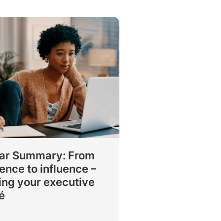
ar Summary: From
ence to influence –
ing your executive
é