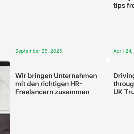
tips f
September 25, 2025
April 24
Wir bringen Unternehmen
Drivin
mit den richtigen HR-
throug
Freelancern zusammen
UK Tr