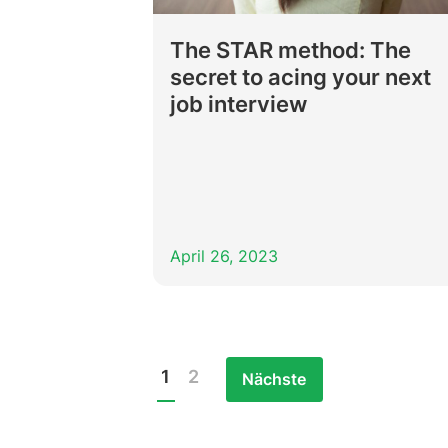
The STAR method: The
secret to acing your next
job interview
April 26, 2023
1
2
Nächste
Posts