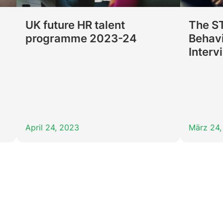
UK future HR talent
The S
programme 2023-24
Behav
Interv
April 24, 2023
März 24,