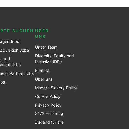
EBTE SUCHEN
ÜBER
UNS
ager Jobs
Unser Team
Acquisition Jobs
Diversity, Equity and
g and
Inclusion (DEI)
pment Jobs
Kontakt
ness Partner Jobs
Über uns
obs
Modern Slavery Policy
Cookie Policy
Privacy Policy
S172 Erklärung
Zugang für alle