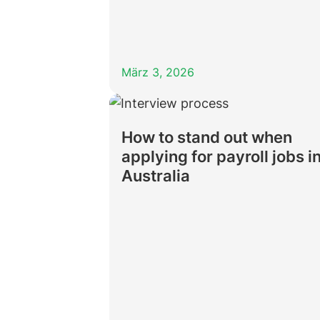
März 3, 2026
How to stand out when
applying for payroll jobs i
Australia