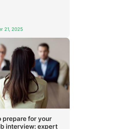
r 21, 2025
 prepare for your
ob interview: expert