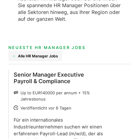
Sie spannende HR Manager Positionen über
alle Sektoren hinweg, aus Ihrer Region oder
auf der ganzen Welt.
NEUESTE HR MANAGER JOBS
Alle HR Manager Jobs
Senior Manager Executive
Payroll & Compliance
Up to EUR140000 per annum + 15%
SALARY
Jahresbonus
Veröffentlicht vor 6 Tagen
POSTED
Für ein internationales
Industrieunternehmen suchen wir einen
erfahrenen Payroll-Lead (m/w/d), der als