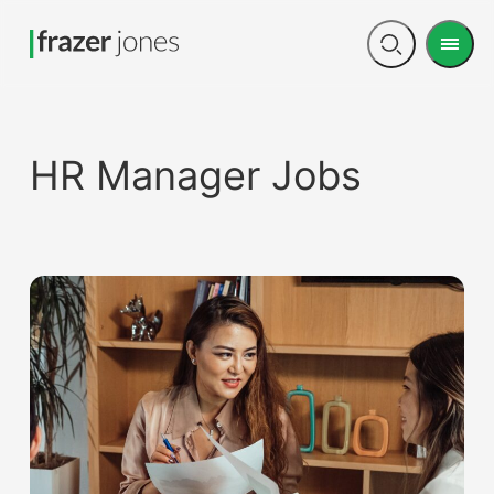
Men
Open
search
HR Manager Jobs