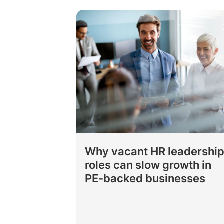
Why vacant HR leadershi
roles can slow growth in
PE-backed businesses