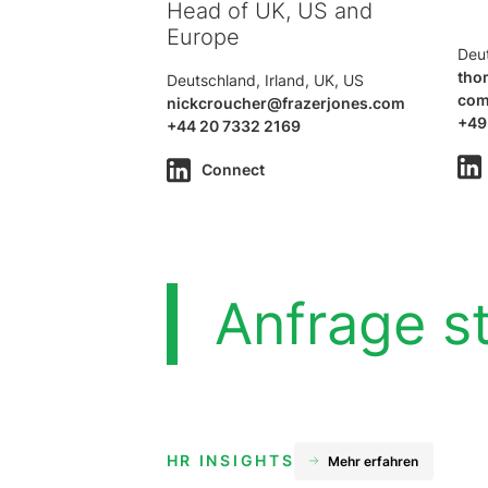
Head of UK, US and
Europe
Deu
tho
Deutschland, Irland, UK, US
co
nickcroucher@frazerjones.com
+49
+44 20 7332 2169
Connect
Anfrage st
HR INSIGHTS
Mehr erfahren