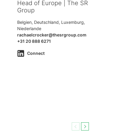
Head of Europe | The SR
Group
,
Belgien, Deutschland, Luxemburg,
Niederlande
rachaelcrocker@thesrgroup.com
+31 20 888 6271
Connect
Previous
Next