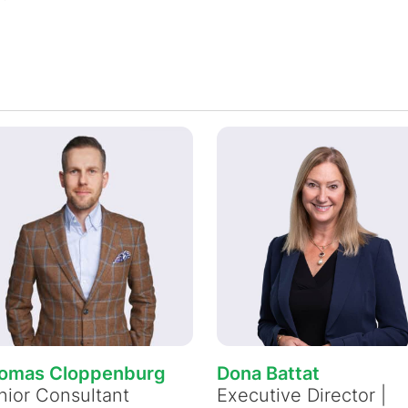
omas Cloppenburg
Dona Battat
nior Consultant
Executive Director |