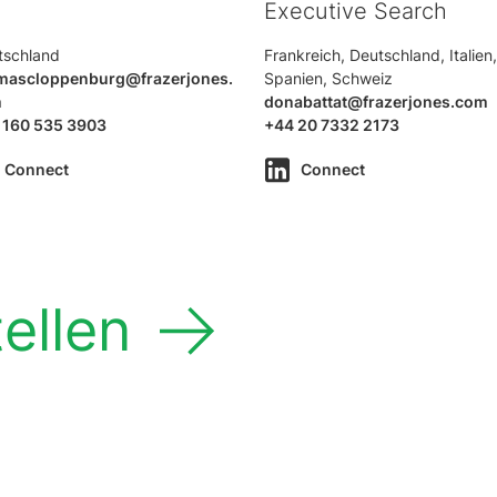
Executive Search
tschland
Frankreich, Deutschland, Italien
mascloppenburg@frazerjones.
Spanien, Schweiz
m
donabattat@frazerjones.com
 160 535 3903
+44 20 7332 2173
Connect
Connect
ellen