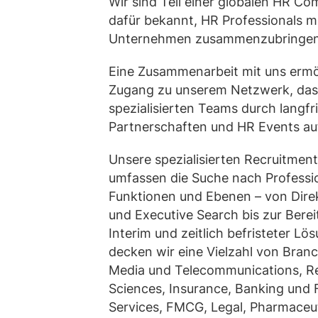
Wir sind Teil einer globalen HR C
dafür bekannt, HR Professionals 
Unternehmen zusammenzubringen
Eine Zusammenarbeit mit uns ermö
Zugang zu unserem Netzwerk, das
spezialisierten Teams durch langfri
Partnerschaften und HR Events au
Unsere spezialisierten Recruitment
umfassen die Suche nach Professio
Funktionen und Ebenen – von Dire
und Executive Search bis zur Bereit
Interim und zeitlich befristeter Lö
decken wir eine Vielzahl von Bran
Media und Telecommunications, Ret
Sciences, Insurance, Banking und F
Services, FMCG, Legal, Pharmaceut