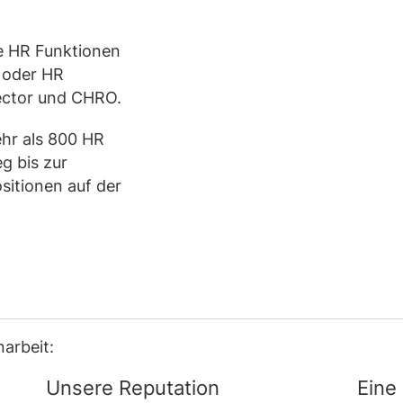
he HR Funktionen
 oder HR
rector und CHRO.
ehr als 800 HR
g bis zur
sitionen auf der
narbeit:
Unsere Reputation
Eine