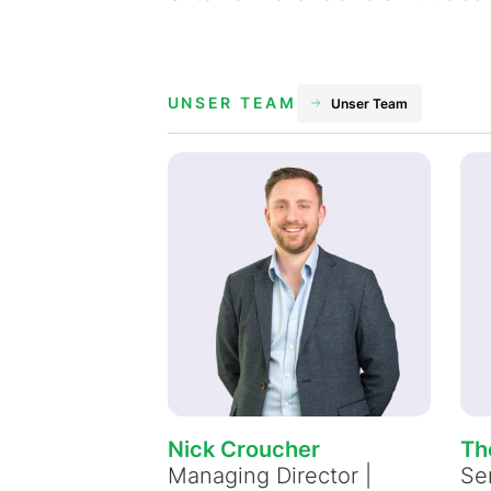
UNSER TEAM
Unser Team
Nick Croucher
Th
Managing Director |
Se