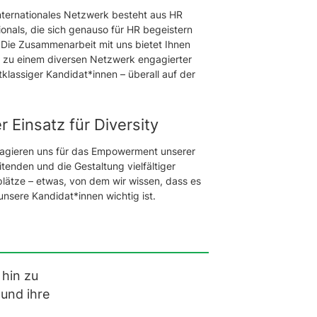
nternationales Netzwerk besteht aus HR
ionals, die sich genauso für HR begeistern
. Die Zusammenarbeit mit uns bietet Ihnen
zu einem diversen Netzwerk engagierter
tklassiger Kandidat*innen – überall auf der
r Einsatz für Diversity
agieren uns für das Empowerment unserer
itenden und die Gestaltung vielfältiger
plätze – etwas, von dem wir wissen, dass es
 unsere Kandidat*innen wichtig ist.
hin zu
und ihre