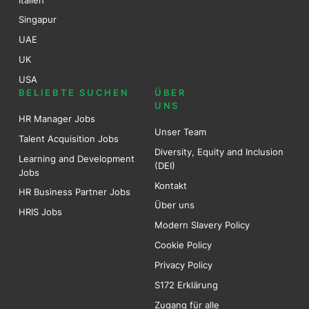
Singapur
UAE
UK
USA
BELIEBTE SUCHEN
ÜBER
UNS
HR Manager Jobs
Unser Team
Talent Acquisition Jobs
Diversity, Equity and Inclusion
Learning and Development
(DEI)
Jobs
Kontakt
HR Business Partner Jobs
Über uns
HRIS Jobs
Modern Slavery Policy
Cookie Policy
Privacy Policy
S172 Erklärung
Zugang für alle