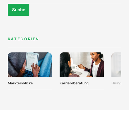
Suche
KATEGORIEN
Markteinblicke
Karriereberatung
Hiring Adv