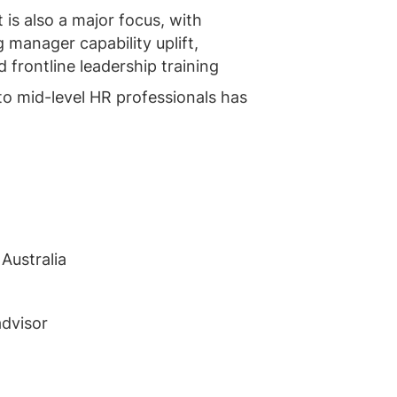
is also a major focus, with
g manager capability uplift,
 frontline leadership training
to mid-level HR professionals has
Australia
advisor