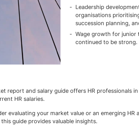
Leadership development 
organisations prioritisin
succession planning, and
Wage growth for junior 
continued to be strong.
 report and salary guide offers HR professionals in 
rent HR salaries.
er evaluating your market value or an emerging HR 
his guide provides valuable insights.