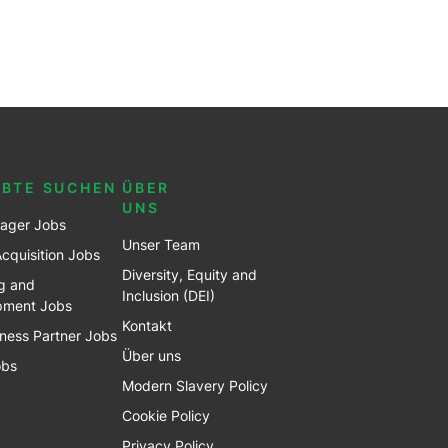
EBTE SUCHEN
ÜBER
UNS
ager Jobs
Unser Team
Acquisition Jobs
Diversity, Equity and
g and
Inclusion (DEI)
pment Jobs
Kontakt
ness Partner Jobs
Über uns
obs
Modern Slavery Policy
Cookie Policy
Privacy Policy