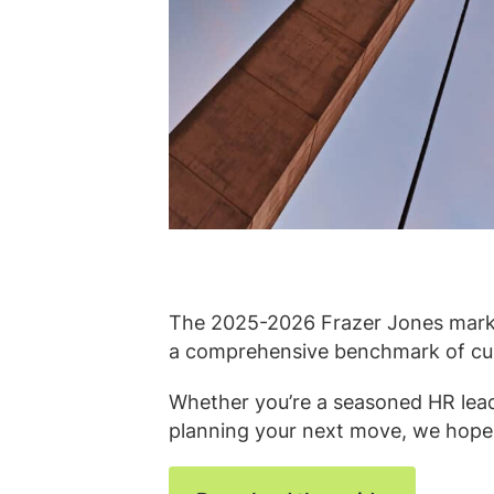
The 2025-2026 Frazer Jones market
a comprehensive benchmark of cur
Whether you’re a seasoned HR lead
planning your next move, we hope t