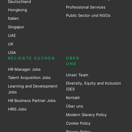
Deutschland
Professional Services
Hongkong
Public Sector und NGOs
Italien
Singapur
UAE
UK
USA
BELIEBTE SUCHEN
ÜBER
UNS
HR Manager Jobs
Unser Team
Talent Acquisition Jobs
Diversity, Equity and Inclusion
Learning and Development
(DEI)
Jobs
Kontakt
HR Business Partner Jobs
Über uns
HRIS Jobs
Modern Slavery Policy
Cookie Policy
Privacy Policy