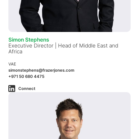
Simon Stephens
Executive Director | Head of Middle East and
Africa
VAE
simonstephens@frazerjones.com
+971 50 680 4475
Connect