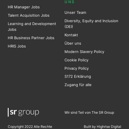
UNS
HR Manager Jobs
Unser Team
Talent Acquisition Jobs
Diversity, Equity and Inclusion
Learning and Development
(DEI)
Jobs
Kontakt
HR Business Partner Jobs
Über uns
HRIS Jobs
Modern Slavery Policy
Cookie Policy
Privacy Policy
S172 Erklärung
Zugang für alle
Wir sind Teil von The SR Group
Copyright 2022 Alle Rechte
Built by Highrise Digita
l