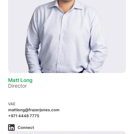
Matt Long
Director
VAE
mattlong@frazerjones.com
+971 4448 7775
Connect