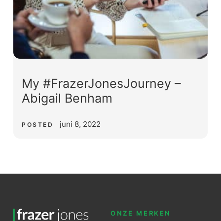
My #FrazerJonesJourney –
Abigail Benham
juni 8, 2022
POSTED
ONZE MERKEN