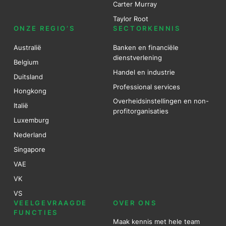
Carter Murray
Taylor Root
ONZE REGIO’S
SECTORKENNIS
Australië
Banken en financiële
dienstverlening
Belgium
Handel en industrie
Duitsland
Professional services
Hongkong
Overheidsinstellingen en non-
Italië
profitorganisaties
Luxemburg
Nederland
Singapore
VAE
VK
VS
VEELGEVRAAGDE
OVER ONS
FUNCTIES
Maak kennis met hele team