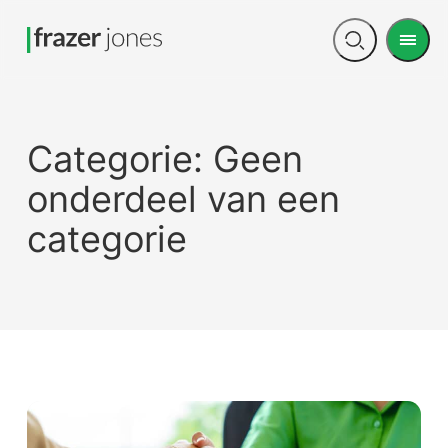
Men
Open
search
Categorie:
Geen
onderdeel van een
categorie