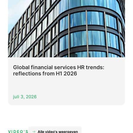
Global financial services HR trends:
reflections from H1 2026
juli 3, 2026
VIDEO'S
Alle video's weergeven