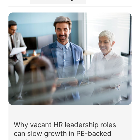
Why vacant HR leadership roles
can slow growth in PE-backed