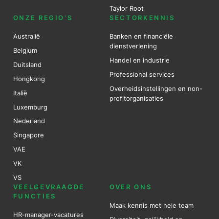
Taylor Root
ONZE REGIO’S
SECTORKENNIS
Australië
Banken en financiële
dienstverlening
Belgium
Handel en industrie
Duitsland
Professional services
Hongkong
Overheidsinstellingen en non-
Italië
profitorganisaties
Luxemburg
Nederland
Singapore
VAE
VK
VS
VEELGEVRAAGDE
OVER ONS
FUNCTIES
Maak kennis met hele team
HR-manager-vacatures