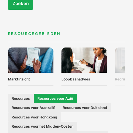
Zoeken
RESOURCEGEBIEDEN
Marktinzicht
Loopbaanadvies
Recruitme
Resources
Resources voor Azië
Resources voor Australië
Resources voor Duitsland
Resources voor Hongkong
Resources voor het Midden-Oosten