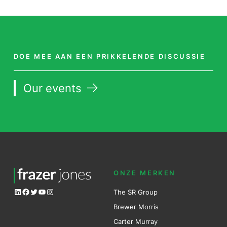
DOE MEE AAN EEN PRIKKELENDE DISCUSSIE
Our events
ONZE MERKEN
LinkedIn
Facebook
Twitter
YouTube
Instagram
The SR Group
Brewer Mo
r
ris
Carter Murray