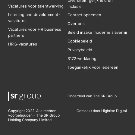
Diversiteit, gelijkheid en
Vacatures voor talentwerving
inclusie
Learning and development-
Contact opnemen
vacatures
Over ons
Vacatures voor HR business
Beleid inzake moderne slavernij
partners
Cookiebeleid
HRIS-vacatures
Privacybeleid
S172-verklaring
Toegankelijk voor iedereen
Onderdeel van The SR Group
Copyright 2022. Alle rechten
Gemaakt door Highrise Digital
voorbehouden – The SR Group
Holding Company Limited