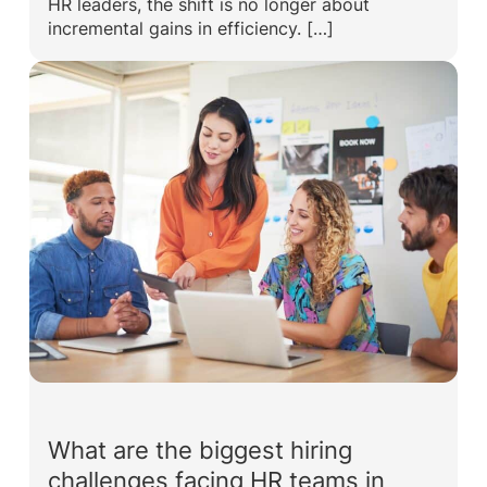
HR leaders, the shift is no longer about
incremental gains in efficiency. […]
What are the biggest hiring
challenges facing HR teams in