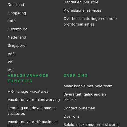
Handel en industrie
Duitsland
Professional services
Hongkong
Overheidsinstellingen en non-
Italië
profitorganisaties
Luxemburg
Nederland
Singapore
VAE
VK
VS
VEELGEVRAAGDE
OVER ONS
FUNCTIES
Maak kennis met hele team
HR-manager-vacatures
Diversiteit, gelijkheid en
Vacatures voor talentwerving
inclusie
Learning and development-
Contact opnemen
vacatures
Over ons
Vacatures voor HR business
Beleid inzake moderne slavernij