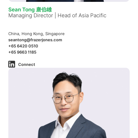
Sean Tong 唐伯雄
Managing Director | Head of Asia Pacific
China, Hong Kong, Singapore
seantong@frazerjones.com
+65 6420 0510
+65 9663 1185
Connect