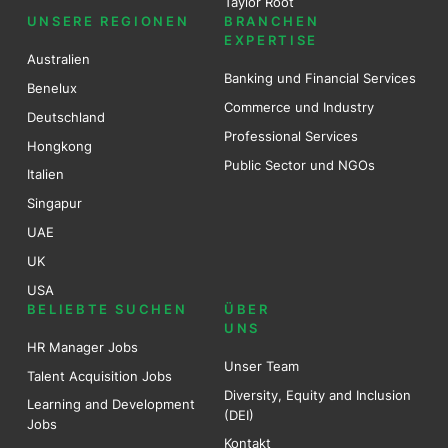
Taylor Root
UNSERE REGIONEN
BRANCHEN
EXPERTISE
Australien
Banking und Financial Services
Benel
ux
Commerce und Industry
Deutschland
Professional Services
Hongkong
Public Sector und NGOs
Italien
Singapur
UAE
UK
USA
BELIEBTE SUCHEN
ÜBER
UNS
HR Manager Jobs
Unser Team
Talent Acquisition Jobs
Diversity, Equity and Inclusion
Learning and Development
(DEI)
Jobs
Kontakt